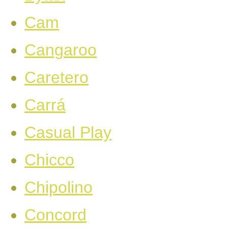
Cam
Cangaroo
Caretero
Carrá
Casual Play
Chicco
Chipolino
Concord