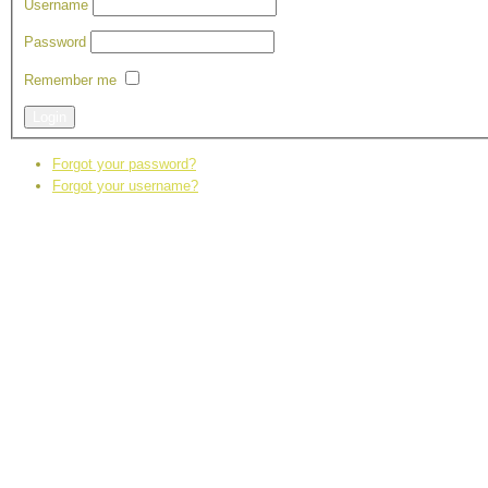
Username
Password
Remember me
Login
Forgot your password?
Forgot your username?