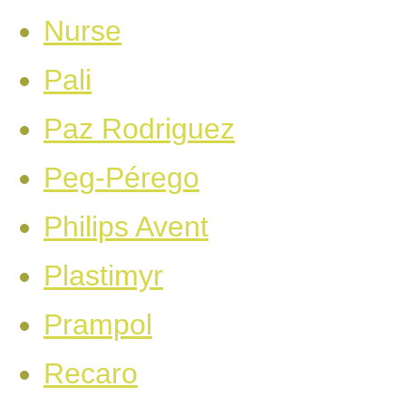
Nurse
Pali
Paz Rodriguez
Peg-Pérego
Philips Avent
Plastimyr
Prampol
Recaro