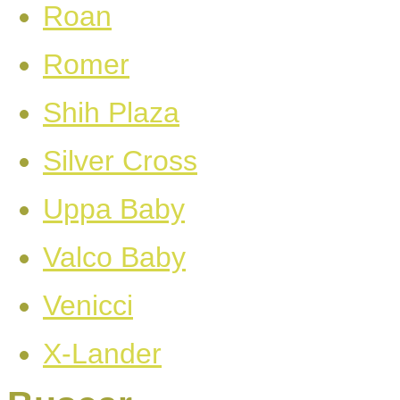
Roan
Romer
Shih Plaza
Silver Cross
Uppa Baby
Valco Baby
Venicci
X-Lander