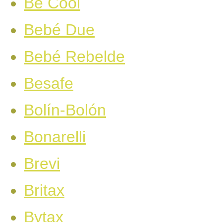
Be Cool
Bebé Due
Bebé Rebelde
Besafe
Bolín-Bolón
Bonarelli
Brevi
Britax
Bytax