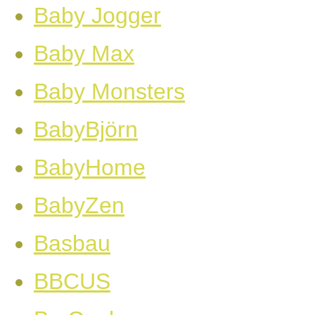
Baby Jogger
Baby Max
Baby Monsters
BabyBjörn
BabyHome
BabyZen
Basbau
BBCUS