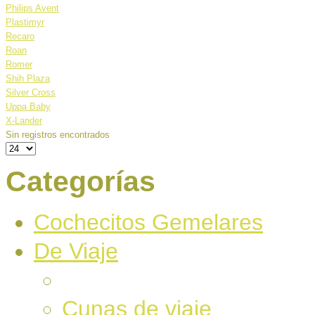
Philips Avent
Plastimyr
Recaro
Roan
Romer
Shih Plaza
Silver Cross
Uppa Baby
X-Lander
Sin registros encontrados
Categorías
Cochecitos Gemelares
De Viaje
Cunas de viaje