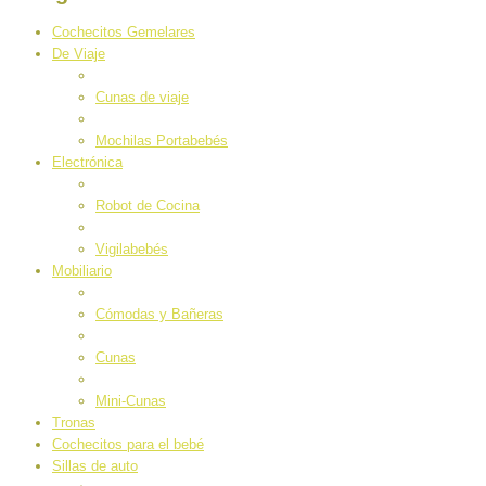
Cochecitos Gemelares
De Viaje
Cunas de viaje
Mochilas Portabebés
Electrónica
Robot de Cocina
Vigilabebés
Mobiliario
Cómodas y Bañeras
Cunas
Mini-Cunas
Tronas
Cochecitos para el bebé
Sillas de auto