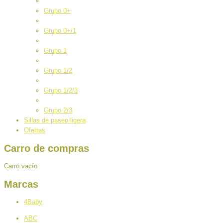
Grupo 0+
Grupo 0+/1
Grupo 1
Grupo 1/2
Grupo 1/2/3
Grupo 2/3
Sillas de paseo ligera
Ofertas
Carro de compras
Carro vacío
Marcas
4Baby
ABC