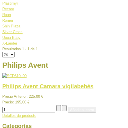
Plastimyr
Recaro
Roan
Romer
Shih Plaza
Silver Cross
Uppa Baby
X-Lander
Resultados 1 - 1 de 1
Philips Avent
Philips Avent Camara vigilabebés
Precio Anterior:
225,00 €
Precio:
195,00 €
Detalles de producto
Categorías