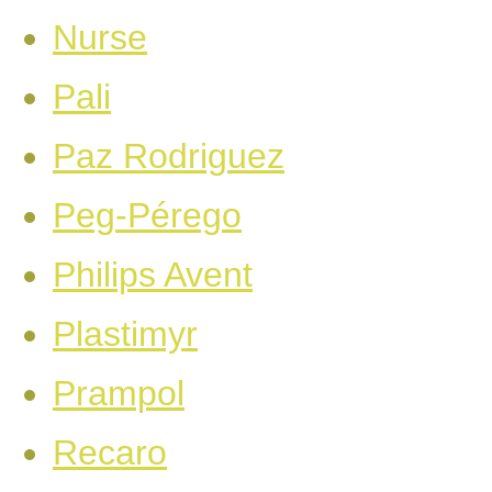
Nurse
Pali
Paz Rodriguez
Peg-Pérego
Philips Avent
Plastimyr
Prampol
Recaro