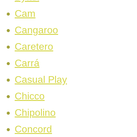
Cam
Cangaroo
Caretero
Carrá
Casual Play
Chicco
Chipolino
Concord