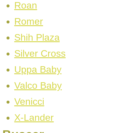
Roan
Romer
Shih Plaza
Silver Cross
Uppa Baby
Valco Baby
Venicci
X-Lander