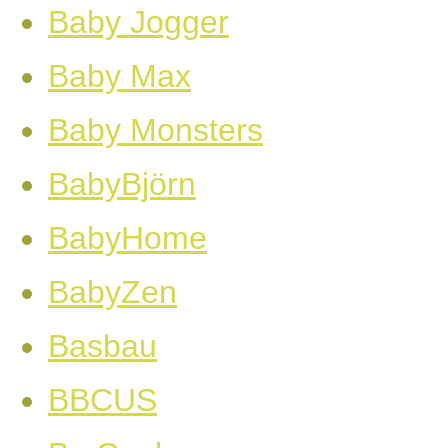
Baby Jogger
Baby Max
Baby Monsters
BabyBjörn
BabyHome
BabyZen
Basbau
BBCUS