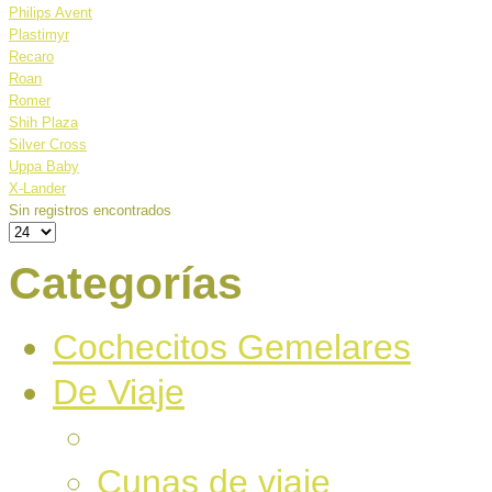
Philips Avent
Plastimyr
Recaro
Roan
Romer
Shih Plaza
Silver Cross
Uppa Baby
X-Lander
Sin registros encontrados
Categorías
Cochecitos Gemelares
De Viaje
Cunas de viaje