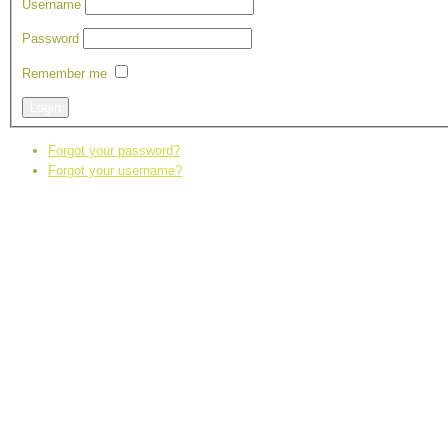
Username
Password
Remember me
Login
Forgot your password?
Forgot your username?