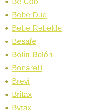
Be Cool
Bebé Due
Bebé Rebelde
Besafe
Bolín-Bolón
Bonarelli
Brevi
Britax
Bytax