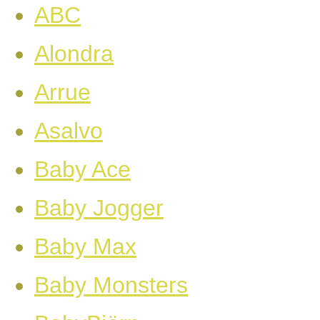
ABC
Alondra
Arrue
Asalvo
Baby Ace
Baby Jogger
Baby Max
Baby Monsters