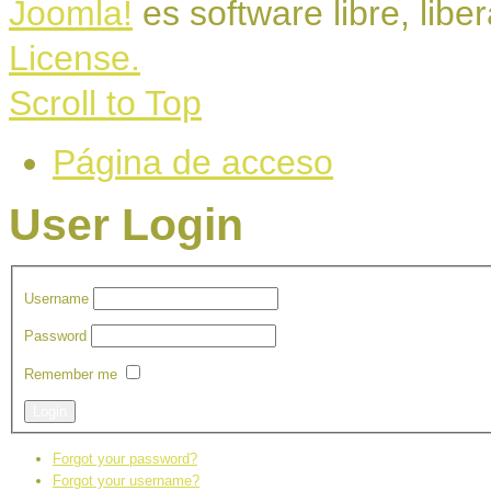
Joomla!
es software libre, libe
License.
Scroll to Top
Página de acceso
User Login
Username
Password
Remember me
Login
Forgot your password?
Forgot your username?