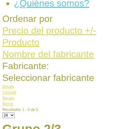
¿Quiénes somos?
Ordenar por
Precio del producto +/-
Producto
Nombre del fabricante
Fabricante:
Seleccionar fabricante
Besafe
Concord
Recaro
Romer
Resultados 1 - 5 de 5
Grupo 2/3