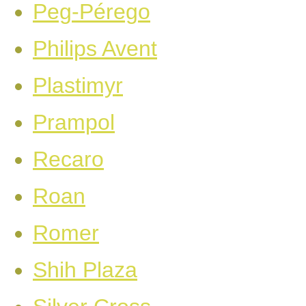
Peg-Pérego
Philips Avent
Plastimyr
Prampol
Recaro
Roan
Romer
Shih Plaza