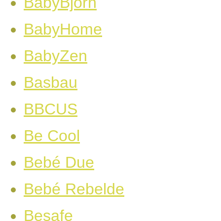
BabyBjörn
BabyHome
BabyZen
Basbau
BBCUS
Be Cool
Bebé Due
Bebé Rebelde
Besafe